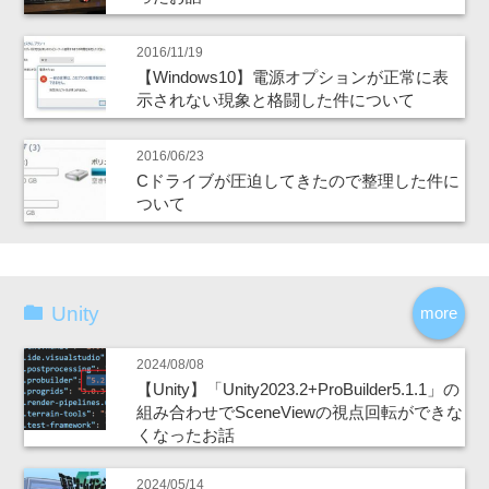
2016/11/19
【Windows10】電源オプションが正常に表
示されない現象と格闘した件について
2016/06/23
Cドライブが圧迫してきたので整理した件に
ついて
Unity
more
2024/08/08
【Unity】「Unity2023.2+ProBuilder5.1.1」の
組み合わせでSceneViewの視点回転ができな
くなったお話
2024/05/14