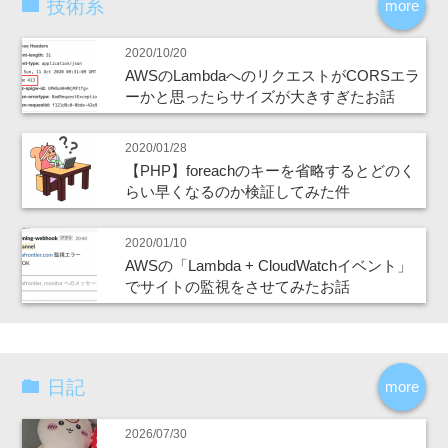
技術系
more
2020/10/20
AWSのLambdaへのリクエストがCORSエラ
ーかと思ったらサイズが大きすぎたお話
2020/01/28
【PHP】foreachのキーを省略するとどのく
らい早くなるのか検証してみた件
2020/01/10
AWSの「Lambda + CloudWatchイベント」
でサイトの監視をさせてみたお話
日記
more
2026/07/30