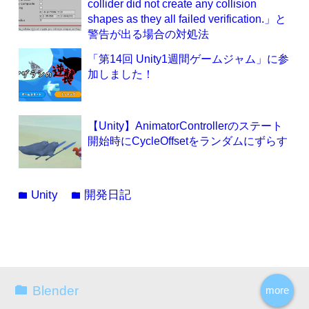
collider did not create any collision
shapes as they all failed verification.」と
警告が出る場合の対処法
「第14回 Unity1週間ゲームジャム」に参
加しました！
【Unity】AnimatorControllerのステート
開始時にCycleOffsetをランダムにずらす
Unity
開発日記
folder
folder
Blender
more