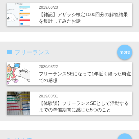
2019/06/23
【雑記】アザラシ検定1000回分の解答結果
を集計してみたお話
フリーランス
more
2020/03/22
フリーランスSEになって1年近く経った時点
での感想
2019/03/31
【体験談】フリーランスSEとして活動する
までの準備期間に感じた5つのこと