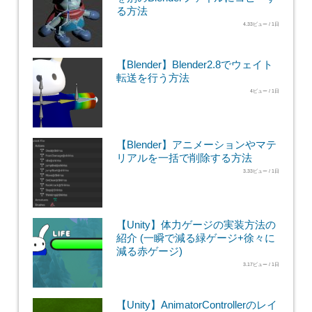
る方法
4.33ビュー / 1日
【Blender】Blender2.8でウェイト
転送を行う方法
4ビュー / 1日
【Blender】アニメーションやマテ
リアルを一括で削除する方法
3.33ビュー / 1日
【Unity】体力ゲージの実装方法の
紹介 (一瞬で減る緑ゲージ+徐々に
減る赤ゲージ)
3.17ビュー / 1日
【Unity】AnimatorControllerのレイ