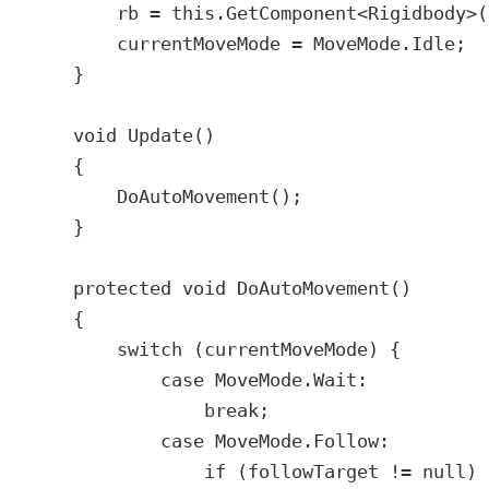
        rb = this.GetComponent<Rigidbody>()
        currentMoveMode = MoveMode.Idle;

    }

    void Update()

    {

        DoAutoMovement();

    }

    protected void DoAutoMovement()

    {

        switch (currentMoveMode) {

            case MoveMode.Wait:

                break;

            case MoveMode.Follow:

                if (followTarget != null) {