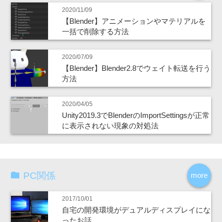
2020/11/09
【Blender】アニメーションやマテリアルを
一括で削除する方法
2020/07/09
【Blender】Blender2.8でウェイト転送を行う
方法
2020/04/05
Unity2019.3でBlenderのImportSettingsが正常
に表示されない現象の対処法
PC関係
more
2017/10/01
自宅の開発環境がデュアルディスプレイにな
ったお話