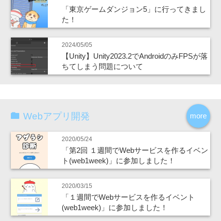
「東京ゲームダンジョン5」に行ってきまし
た！
2024/05/05
【Unity】Unity2023.2でAndroidのみFPSが落
ちてしまう問題について
Webアプリ開発
more
2020/05/24
「第2回 １週間でWebサービスを作るイベン
ト(web1week)」に参加しました！
2020/03/15
「１週間でWebサービスを作るイベント
(web1week)」に参加しました！