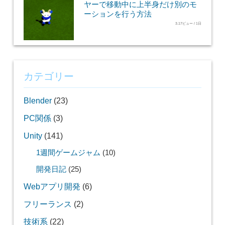
ヤーで移動中に上半身だけ別のモ
ーションを行う方法
3.17ビュー / 1日
カテゴリー
Blender
(23)
PC関係
(3)
Unity
(141)
1週間ゲームジャム
(10)
開発日記
(25)
Webアプリ開発
(6)
フリーランス
(2)
技術系
(22)