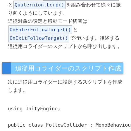
と
Quaternion.Lerp()
を組み合わせて徐々に振
り向くようにしています。
追従対象の設定と移動モード切替は
OnEnterFollowTarget()
と
OnExitFollowTarget()
で行います。後述する
追従用コライダーのスクリプトから呼び出します。
追従用コライダーのスクリプト作成
次に追従用コライダーに設定するスクリプトを作成
します。
using UnityEngine;

public class FollowCollider : MonoBehaviour