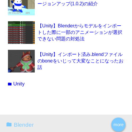
ージョンアップ(1.0.2)の紹介
【Unity】Blenderからモデルをインポー
トした際に一部のアニメーションが選択
できない問題の対処法
【Unity】インポート済み.blendファイル
のboneをいじって大変なことになったお
話
Unity
folder
Blender
more