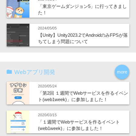
「東京ゲームダンジョン5」に行ってきまし
た！
2024/05/05
【Unity】Unity2023.2でAndroidのみFPSが落
ちてしまう問題について
Webアプリ開発
more
2020/05/24
「第2回 １週間でWebサービスを作るイベン
ト(web1week)」に参加しました！
2020/03/15
「１週間でWebサービスを作るイベント
(web1week)」に参加しました！