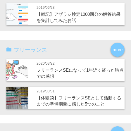
2019/06/23
【雑記】アザラシ検定1000回分の解答結果
を集計してみたお話
フリーランス
more
2020/03/22
フリーランスSEになって1年近く経った時点
での感想
2019/03/31
【体験談】フリーランスSEとして活動する
までの準備期間に感じた5つのこと