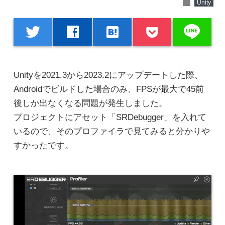
folder
Unity
line
twitter
facebook
hatenabookmark
Unityを2021.3から2023.2にアップデートした際、
Androidでビルドした場合のみ、FPSが最大で45前
後しか出なくなる問題が発生しました。
プロジェクトにアセット「SRDebugger」を入れて
いるので、そのプロファイラで見てみると分かりや
すかったです。