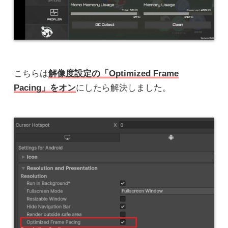
こちらは
解像度設定の「Optimized Frame
Pacing」をオン
にしたら解決しました。