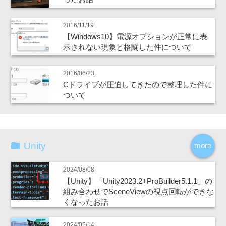
2016/11/19
【Windows10】電源オプションが正常に表
示されない現象と格闘した件について
2016/06/23
Cドライブが圧迫してきたので整理した件に
ついて
Unity
more
2024/08/08
【Unity】「Unity2023.2+ProBuilder5.1.1」の
組み合わせでSceneViewの視点回転ができな
くなったお話
2024/05/14