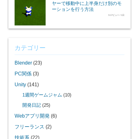
ヤーで移動中に上半身だけ別のモ
ーションを行う方法
3.17ビュー / 1日
カテゴリー
Blender
(23)
PC関係
(3)
Unity
(141)
1週間ゲームジャム
(10)
開発日記
(25)
Webアプリ開発
(6)
フリーランス
(2)
技術系
(22)