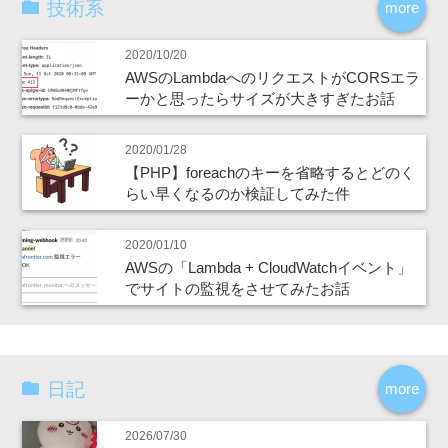
技術系
more
2020/10/20
AWSのLambdaへのリクエストがCORSエラ
ーかと思ったらサイズが大きすぎたお話
2020/01/28
【PHP】foreachのキーを省略するとどのく
らい早くなるのか検証してみた件
2020/01/10
AWSの「Lambda + CloudWatchイベント」
でサイトの監視をさせてみたお話
日記
more
2026/07/30