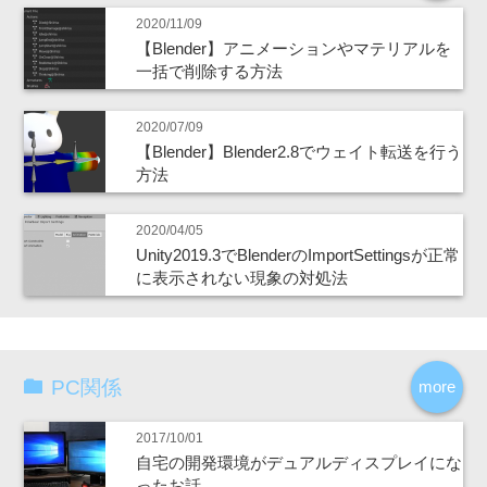
2020/11/09
【Blender】アニメーションやマテリアルを
一括で削除する方法
2020/07/09
【Blender】Blender2.8でウェイト転送を行う
方法
2020/04/05
Unity2019.3でBlenderのImportSettingsが正常
に表示されない現象の対処法
PC関係
more
2017/10/01
自宅の開発環境がデュアルディスプレイにな
ったお話