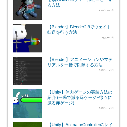
る方法
4.33ビュー / 1日
【Blender】Blender2.8でウェイト
転送を行う方法
4ビュー / 1日
【Blender】アニメーションやマテ
リアルを一括で削除する方法
3.50ビュー / 1日
【Unity】体力ゲージの実装方法の
紹介 (一瞬で減る緑ゲージ+徐々に
減る赤ゲージ)
3.33ビュー / 1日
【Unity】AnimatorControllerのレイ