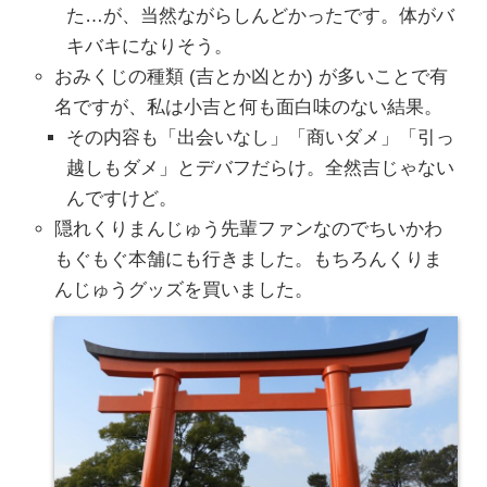
た…が、当然ながらしんどかったです。体がバ
キバキになりそう。
おみくじの種類 (吉とか凶とか) が多いことで有
名ですが、私は小吉と何も面白味のない結果。
その内容も「出会いなし」「商いダメ」「引っ
越しもダメ」とデバフだらけ。全然吉じゃない
んですけど。
隠れくりまんじゅう先輩ファンなのでちいかわ
もぐもぐ本舗にも行きました。もちろんくりま
んじゅうグッズを買いました。