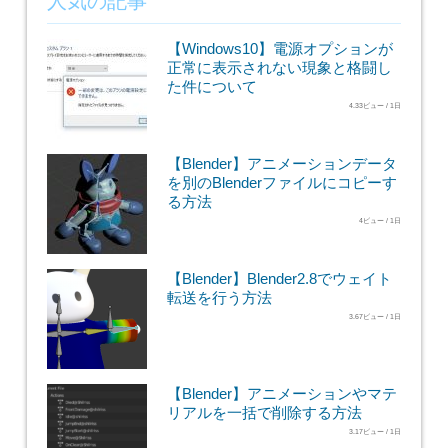
人気の記事
【Windows10】電源オプションが
正常に表示されない現象と格闘し
た件について
4.33ビュー / 1日
【Blender】アニメーションデータ
を別のBlenderファイルにコピーす
る方法
4ビュー / 1日
【Blender】Blender2.8でウェイト
転送を行う方法
3.67ビュー / 1日
【Blender】アニメーションやマテ
リアルを一括で削除する方法
3.17ビュー / 1日