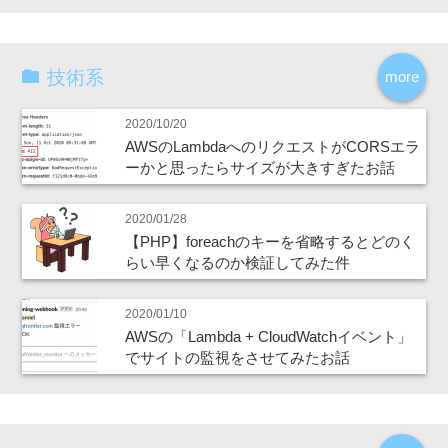
技術系
more
2020/10/20
AWSのLambdaへのリクエストがCORSエラ
ーかと思ったらサイズが大きすぎたお話
2020/01/28
【PHP】foreachのキーを省略するとどのく
らい早くなるのか検証してみた件
2020/01/10
AWSの「Lambda + CloudWatchイベント」
でサイトの監視をさせてみたお話