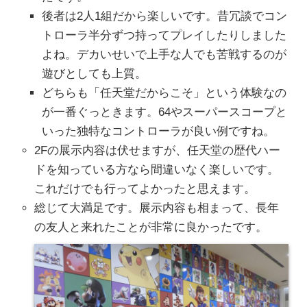
後者は2人1組だから楽しいです。昔冗談でコン
トローラ半分ずつ持ってプレイしたりしました
よね。デカいせいで上手な人でも苦戦するのが
遊びとしても上質。
どちらも「任天堂だからこそ」という体験なの
が一番ぐっときます。64やスーパースコープと
いった独特なコントローラが良い例ですね。
2Fの展示内容は伏せますが、任天堂の歴代ハー
ドを知っている方なら間違いなく楽しいです。
これだけでも行ってよかったと思えます。
総じて大満足です。展示内容も相まって、長年
の友人と来れたことが非常に良かったです。