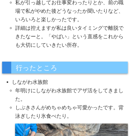
私が引っ越してお仕事変わったりとか、前の職
場で私がやめた後どうなったか聞いたりなど、
いろいろと楽しかったです。
詳細は控えますが私は良いタイミングで離脱で
きたなーと。「やばい」という直感をこれから
も大切にしていきたい所存。
行ったところ
しながわ水族館
年明けにしながわ水族館でアザ活をしてきまし
た。
しぶきさんがめちゃめちゃ可愛かったです。背
泳ぎしたり氷食べたり。