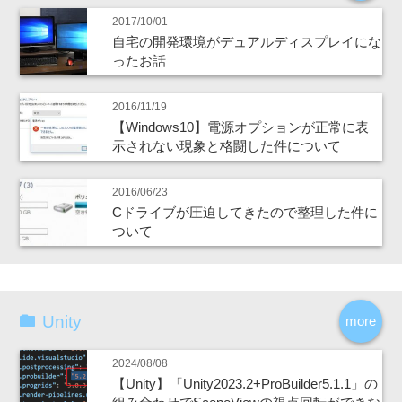
2017/10/01
自宅の開発環境がデュアルディスプレイにな
ったお話
2016/11/19
【Windows10】電源オプションが正常に表
示されない現象と格闘した件について
2016/06/23
Cドライブが圧迫してきたので整理した件に
ついて
Unity
more
2024/08/08
【Unity】「Unity2023.2+ProBuilder5.1.1」の