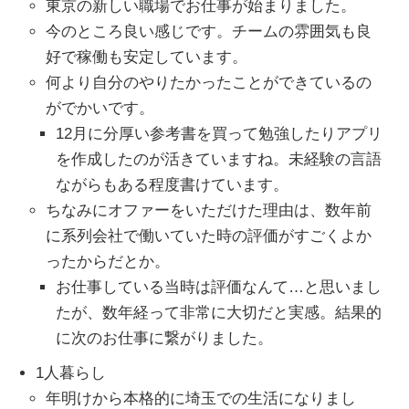
東京の新しい職場でお仕事が始まりました。
今のところ良い感じです。チームの雰囲気も良
好で稼働も安定しています。
何より自分のやりたかったことができているの
がでかいです。
12月に分厚い参考書を買って勉強したりアプリ
を作成したのが活きていますね。未経験の言語
ながらもある程度書けています。
ちなみにオファーをいただけた理由は、数年前
に系列会社で働いていた時の評価がすごくよか
ったからだとか。
お仕事している当時は評価なんて…と思いまし
たが、数年経って非常に大切だと実感。結果的
に次のお仕事に繋がりました。
1人暮らし
年明けから本格的に埼玉での生活になりまし