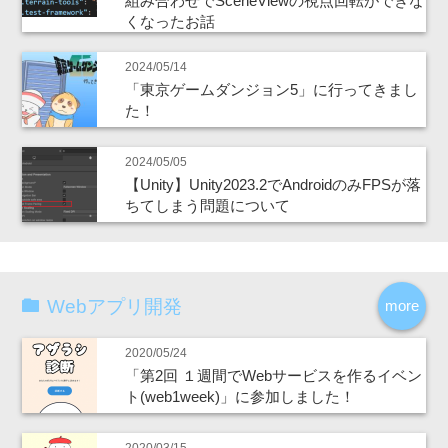
組み合わせでSceneViewの視点回転ができな
くなったお話
2024/05/14
「東京ゲームダンジョン5」に行ってきまし
た！
2024/05/05
【Unity】Unity2023.2でAndroidのみFPSが落
ちてしまう問題について
Webアプリ開発
more
2020/05/24
「第2回 １週間でWebサービスを作るイベン
ト(web1week)」に参加しました！
2020/03/15