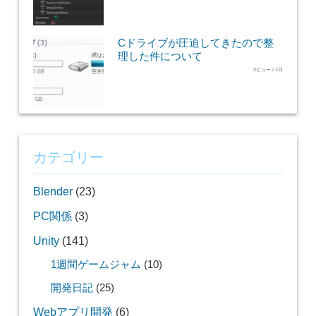
Cドライブが圧迫してきたので整
理した件について
3ビュー / 1日
カテゴリー
Blender
(23)
PC関係
(3)
Unity
(141)
1週間ゲームジャム
(10)
開発日記
(25)
Webアプリ開発
(6)