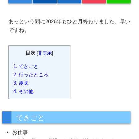
あっという間に2026年もひと月終わりました。早い
ですね。
目次
[
非表示
]
1.
できごと
2.
行ったところ
3.
趣味
4.
その他
できごと
お仕事