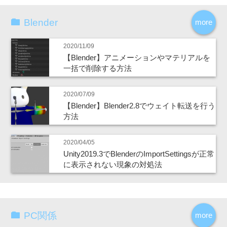
Blender
more
2020/11/09
【Blender】アニメーションやマテリアルを
一括で削除する方法
2020/07/09
【Blender】Blender2.8でウェイト転送を行う
方法
2020/04/05
Unity2019.3でBlenderのImportSettingsが正常
に表示されない現象の対処法
PC関係
more