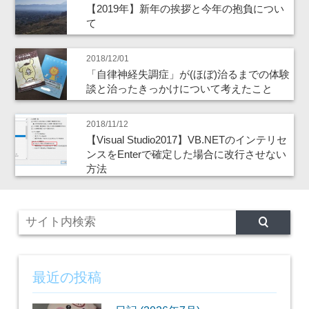
【2019年】新年の挨拶と今年の抱負につい
て
2018/12/01
「自律神経失調症」が(ほぼ)治るまでの体験
談と治ったきっかけについて考えたこと
2018/11/12
【Visual Studio2017】VB.NETのインテリセ
ンスをEnterで確定した場合に改行させない
方法
最近の投稿