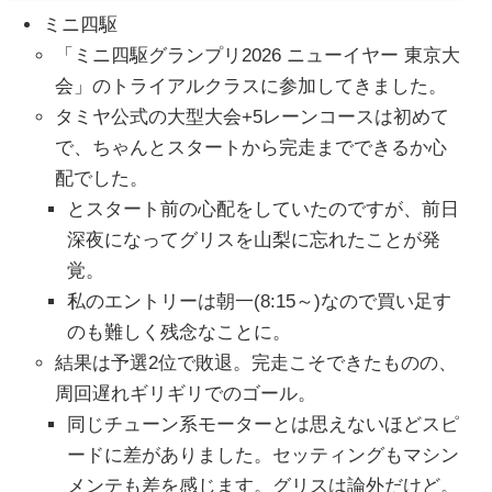
ミニ四駆
「ミニ四駆グランプリ2026 ニューイヤー 東京大
会」のトライアルクラスに参加してきました。
タミヤ公式の大型大会+5レーンコースは初めて
で、ちゃんとスタートから完走までできるか心
配でした。
とスタート前の心配をしていたのですが、前日
深夜になってグリスを山梨に忘れたことが発
覚。
私のエントリーは朝一(8:15～)なので買い足す
のも難しく残念なことに。
結果は予選2位で敗退。完走こそできたものの、
周回遅れギリギリでのゴール。
同じチューン系モーターとは思えないほどスピ
ードに差がありました。セッティングもマシン
メンテも差を感じます。グリスは論外だけど。